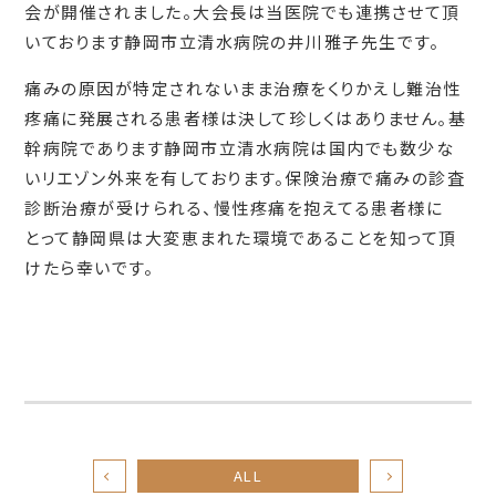
会が開催されました。大会長は当医院でも連携させて頂
いております静岡市立清水病院の井川雅子先生です。
痛みの原因が特定されないまま治療をくりかえし難治性
疼痛に発展される患者様は決して珍しくはありません。基
幹病院であります静岡市立清水病院は国内でも数少な
いリエゾン外来を有しております。保険治療で痛みの診査
診断治療が受けられる、慢性疼痛を抱えてる患者様に
とって静岡県は大変恵まれた環境であることを知って頂
けたら幸いです。
ALL