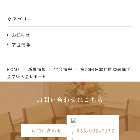
カテゴリー
お知らせ
学会情報
HOME
新着情報
学会情報
第26回日本口腔顔面痛学
会学術大会レポート
お問い合わせはこちら
お問い合わせ
055-932-7177