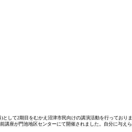
科)として2期目をむかえ沼津市民向けの講演活動を行っており
出前講座が門池地区センターにて開催されました。自分に与え