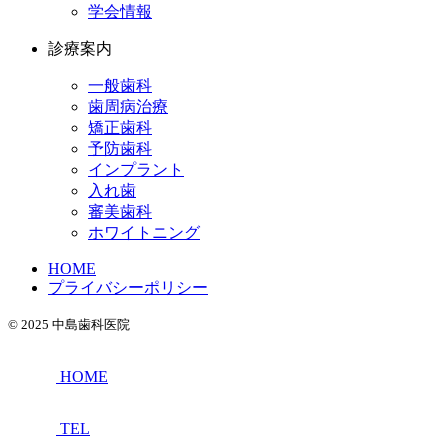
学会情報
診療案内
一般歯科
歯周病治療
矯正歯科
予防歯科
インプラント
入れ歯
審美歯科
ホワイトニング
HOME
プライバシーポリシー
© 2025 中島歯科医院
HOME
TEL