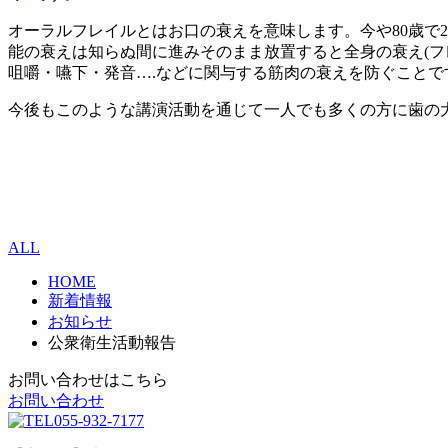
オーラルフレイルとはお口の衰えを意味します。今や80歳で
能の衰えは知らぬ間に進みそのまま放置すると全身の衰え(
咀嚼・嚥下・発音….などに関与する筋肉の衰えを防ぐことで
今後もこのような講演活動を通じて一人でも多くの方に歯の
ALL
HOME
新着情報
お知らせ
公衆衛生活動報告
お問い合わせはこちら
お問い合わせ
055-932-7177