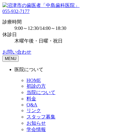
055-932-7177
診療時間
9:00～12:30/14:00～18:30
休診日
木曜午後・日曜・祝日
お問い合わせ
MENU
医院について
HOME
初診の方
当院について
料金
Q&A
リンク
スタッフ募集
お知らせ
学会情報