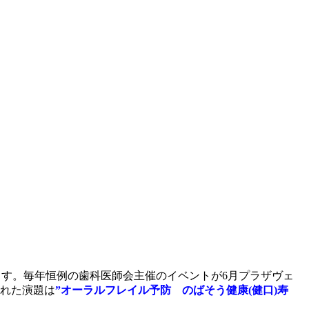
ます。毎年恒例の歯科医師会主催のイベントが6月プラザヴェ
られた演題は
”オーラルフレイル予防 のばそう健康(健口)寿