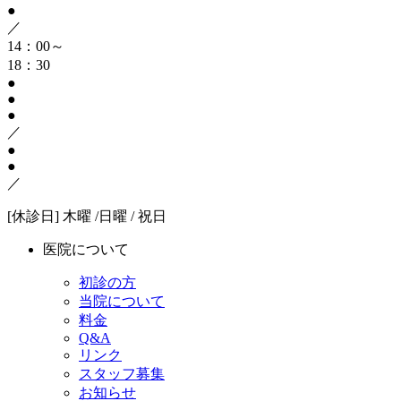
●
／
14：00～
18：30
●
●
●
／
●
●
／
[休診日] 木曜 /日曜 / 祝日
医院について
初診の方
当院について
料金
Q&A
リンク
スタッフ募集
お知らせ