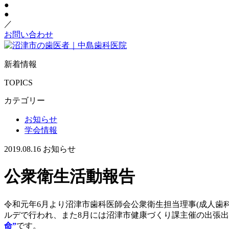
●
●
／
お問い合わせ
新着情報
TOPICS
カテゴリー
お知らせ
学会情報
2019.08.16
お知らせ
公衆衛生活動報告
令和元年6月より沼津市歯科医師会公衆衛生担当理事(成人歯
ルデで行われ、また8月には沼津市健康づくり課主催の出張
命”
です。