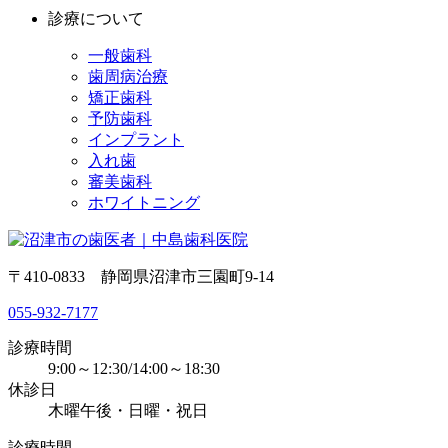
診療について
一般歯科
歯周病治療
矯正歯科
予防歯科
インプラント
入れ歯
審美歯科
ホワイトニング
〒410-0833 静岡県沼津市三園町9-14
055-932-7177
診療時間
9:00～12:30/14:00～18:30
休診日
木曜午後・日曜・祝日
診療時間