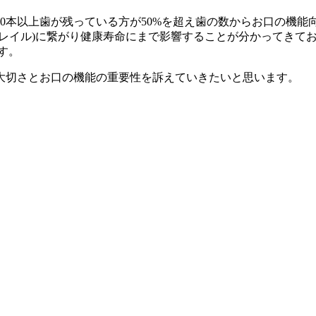
20本以上歯が残っている方が50%を超え歯の数からお口の機
フレイル)に繋がり健康寿命にまで影響することが分かってきて
す。
大切さとお口の機能の重要性を訴えていきたいと思います。