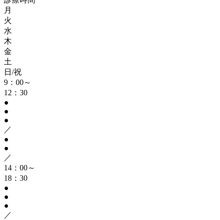
月
火
水
木
金
土
日/祝
9：00～
12：30
●
●
●
／
●
●
／
14：00～
18：30
●
●
●
／