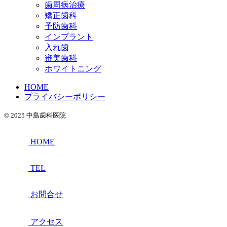
歯周病治療
矯正歯科
予防歯科
インプラント
入れ歯
審美歯科
ホワイトニング
HOME
プライバシーポリシー
© 2025 中島歯科医院
HOME
TEL
お問合せ
アクセス