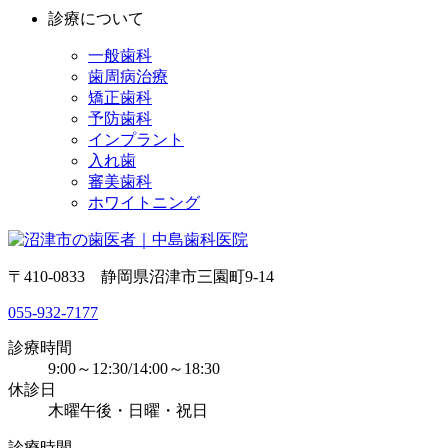
診療について
一般歯科
歯周病治療
矯正歯科
予防歯科
インプラント
入れ歯
審美歯科
ホワイトニング
〒410-0833 静岡県沼津市三園町9-14
055-932-7177
診療時間
9:00～12:30/14:00～18:30
休診日
木曜午後・日曜・祝日
診療時間