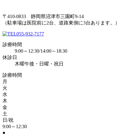
〒410-0833 静岡県沼津市三園町9-14
（駐車場は医院前に2台、道路東側に3台あります。）
055-932-7177
診療時間
9:00～12:30/14:00～18:30
休診日
木曜午後・日曜・祝日
診療時間
月
火
水
木
金
土
日/祝
9:00～12:30
●