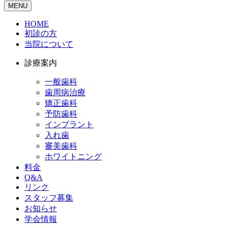
MENU
HOME
初診の方
当院について
診療案内
一般歯科
歯周病治療
矯正歯科
予防歯科
インプラント
入れ歯
審美歯科
ホワイトニング
料金
Q&A
リンク
スタッフ募集
お知らせ
学会情報