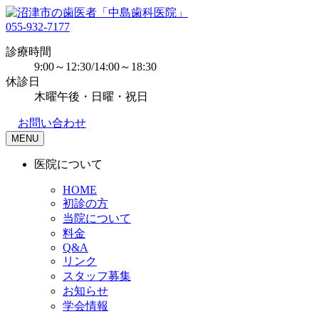
055-932-7177
診療時間
9:00～12:30/14:00～18:30
休診日
木曜午後・日曜・祝日
お問い合わせ
MENU
医院について
HOME
初診の方
当院について
料金
Q&A
リンク
スタッフ募集
お知らせ
学会情報