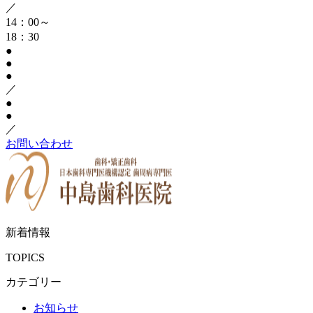
／
14：00～
18：30
●
●
●
／
●
●
／
お問い合わせ
新着情報
TOPICS
カテゴリー
お知らせ