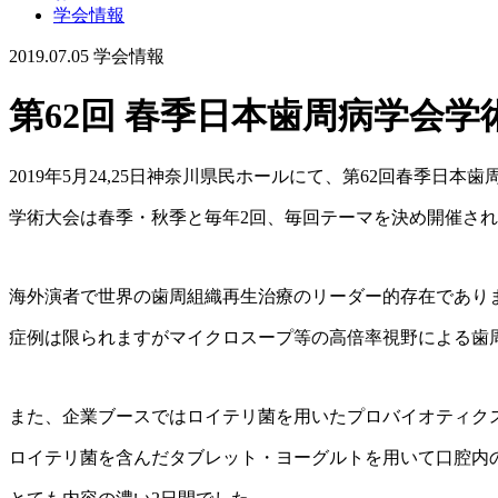
学会情報
2019.07.05
学会情報
第62回 春季日本歯周病学会学
2019年5月24,25日神奈川県民ホールにて、第62回春季
学術大会は春季・秋季と毎年2回、毎回テーマを決め開催さ
海外演者で世界の歯周組織再生治療のリーダー的存在でありますMau
症例は限られますがマイクロスープ等の高倍率視野による歯
また、企業ブースではロイテリ菌を用いたプロバイオティク
ロイテリ菌を含んだタブレット・ヨーグルトを用いて口腔内