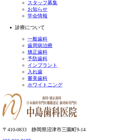
スタッフ募集
お知らせ
学会情報
診療について
一般歯科
歯周病治療
矯正歯科
予防歯科
インプラント
入れ歯
審美歯科
ホワイトニング
〒410-0833 静岡県沼津市三園町9-14