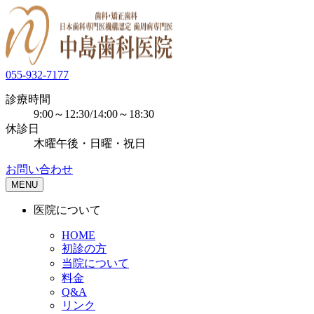
055-932-7177
診療時間
9:00～12:30/14:00～18:30
休診日
木曜午後・日曜・祝日
お問い合わせ
MENU
医院について
HOME
初診の方
当院について
料金
Q&A
リンク