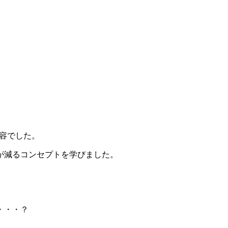
内容でした。
が減るコンセプトを学びました。
・・・？