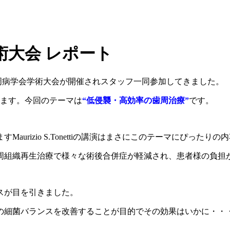
術大会 レポート
日本歯周病学会学術大会が開催されスタッフ一同参加してきました。
れます。今回のテーマは
“低侵襲・高効率の歯周治療”
です。
rizio S.Tonettiの講演はまさにこのテーマにぴったりの
周組織再生治療で様々な術後合併症が軽減され、患者様の負担
スが目を引きました。
の細菌バランスを改善することが目的でその効果はいかに・・